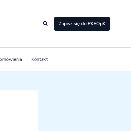
Szukaj
Zapisz się do PKEOpK
 omówienia
Kontakt