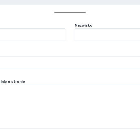
Nazwisko
inię o stronie