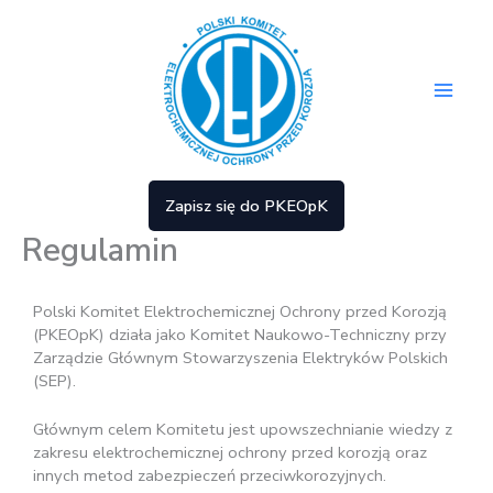
Przejdź
Main
do
treści
Men
Zapisz się do PKEOpK
Regulamin
Polski Komitet Elektrochemicznej Ochrony przed Korozją
(PKEOpK) działa jako Komitet Naukowo-Techniczny przy
Zarządzie Głównym Stowarzyszenia Elektryków Polskich
(SEP).
Głównym celem Komitetu jest upowszechnianie wiedzy z
zakresu elektrochemicznej ochrony przed korozją oraz
innych metod zabezpieczeń przeciwkorozyjnych.