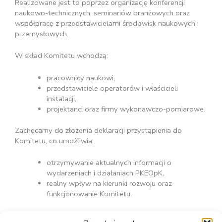
Realizowane jest to poprzez organizację konferencji
naukowo-technicznych, seminariów branżowych oraz
współpracę z przedstawicielami środowisk naukowych i
przemysłowych.
W skład Komitetu wchodzą:
pracownicy naukowi,
przedstawiciele operatorów i właścicieli
instalacji,
projektanci oraz firmy wykonawczo-pomiarowe.
Zachęcamy do złożenia deklaracji przystąpienia do
Komitetu, co umożliwia:
otrzymywanie aktualnych informacji o
wydarzeniach i działaniach PKEOpK,
realny wpływ na kierunki rozwoju oraz
funkcjonowanie Komitetu.
Zapis możliwy poprzez przycisk „Zapisz się do PKEOpK”