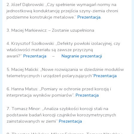
2. Józef Dąbrowski: „Czy spełnienie wymagań normy na
jednostkową konduktancję przejścia szyny-ziemia chroni
podziemne konstrukcje metalowe.”
Prezentacja
.
3. Maciej Markiewicz: – Zostanie uzupełniona
4. Krzysztof Szołkowski: „Defekty powłoki izolacyjnej, czy
właściwości materiału są zawsze przyczyną
awarii?”
Prezentacja
–
Nagranie prezentacji
5. Maciej Malicki: „Nowe rozwiązania w dziedzinie modułów
telemetrycznych i urządzeń polaryzujących”
Prezentacja
6. Hanna Matus: „Pomiary w ochronie przed korozją i
interpretacja wyników pomiarów”.
Prezentacja
7. Tomasz Minor: „Analiza szybkości korozji stali na
podstawie badań korozji czujników korozymetrycznych
zainstalowanych w ziemi”
Prezentacja