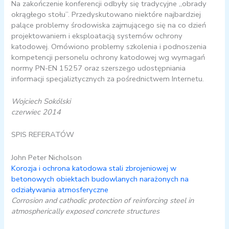
Na zakończenie konferencji odbyły się tradycyjne „obrady
okrągłego stołu”. Przedyskutowano niektóre najbardziej
palące problemy środowiska zajmującego się na co dzień
projektowaniem i eksploatacją systemów ochrony
katodowej. Omówiono problemy szkolenia i podnoszenia
kompetencji personelu ochrony katodowej wg wymagań
normy PN-EN 15257 oraz szerszego udostępniania
informacji specjaliztycznych za pośrednictwem Internetu.
Wojciech Sokólski
czerwiec 2014
SPIS REFERATÓW
John Peter Nicholson
Korozja i ochrona katodowa stali zbrojeniowej w
betonowych obiektach budowlanych narażonych na
odziaływania atmosferyczne
Corrosion and cathodic protection of reinforcing steel in
atmospherically exposed concrete structures