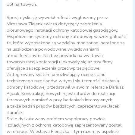
pól naftowych.
Sporą dyskusję wywołał referat wygłoszony przez
Mirosława Zielenkiewicza dotyczący zagrożenia
piorunowego instalacji ochrony katodowej gazociągów.
Współczesne systemy ochrony katodowej, w szczególności
te, które wyposażone są w zdalny monitoring, narażone są
na uszkodzenia powodowane wyładowaniami
atmosferycznymi. Nie bez powodu na wystawie
towarzyszącej konferencji ulokowały się aż trzy firmy
oferujące zabezpieczenia przeciwprzepięciowe.
Zintegrowany system umożliwiający ocenę stanu
technicznego rurociągów, w tym i skuteczności działania
ochrony katodowej przedstawił w swoim referacie Dariusz
Pęciak. Konstrukcję nowych rejestratorów do realizacji
terenowych pomiarów przy badaniach intensywnych,
a także badań prądów błądzących, zaprezentował Jacek
Barański.
Stale dyskutowany problem współpracy powłok
izolacyjnych z ochroną katodową zaprezentowany został
w referacie Wiesława Pieniążka – tym razem w aspekcie