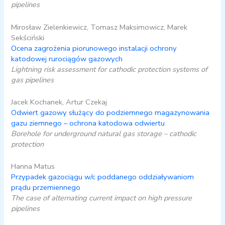
pipelines
Mirosław Zielenkiewicz, Tomasz Maksimowicz, Marek
Sekściński
Ocena zagrożenia piorunowego instalacji ochrony
katodowej rurociągów gazowych
Lightning risk assessment for cathodic protection systems of
gas pipelines
Jacek Kochanek, Artur Czekaj
Odwiert gazowy służący do podziemnego magazynowania
gazu ziemnego – ochrona katodowa odwiertu
Borehole for underground natural gas storage – cathodic
protection
Hanna Matus
Przypadek gazociągu w/c poddanego oddziaływaniom
prądu przemiennego
The case of alternating current impact on high pressure
pipelines