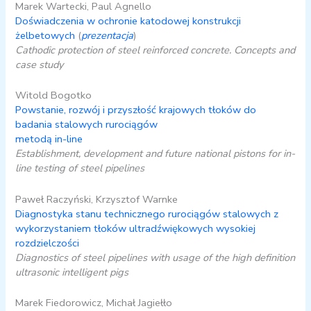
Marek Wartecki, Paul Agnello
Doświadczenia w ochronie katodowej konstrukcji
żelbetowych
(
prezentacja
)
Cathodic protection of steel reinforced concrete. Concepts and
case study
Witold Bogotko
Powstanie, rozwój i przyszłość krajowych tłoków do
badania stalowych rurociągów
metodą in-line
Establishment, development and future national pistons for in-
line testing of steel pipelines
Paweł Raczyński, Krzysztof Warnke
Diagnostyka stanu technicznego rurociągów stalowych z
wykorzystaniem tłoków ultradźwiękowych wysokiej
rozdzielczości
Diagnostics of steel pipelines with usage of the high definition
ultrasonic intelligent pigs
Marek Fiedorowicz, Michał Jagiełło