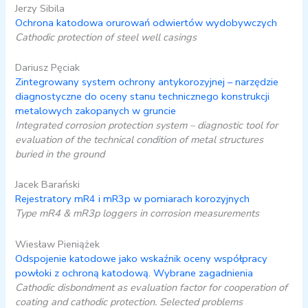
Jerzy Sibila
Ochrona katodowa orurowań odwiertów wydobywczych
Cathodic protection of steel well casings
Dariusz Pęciak
Zintegrowany system ochrony antykorozyjnej – narzędzie
diagnostyczne do oceny stanu technicznego konstrukcji
metalowych zakopanych w gruncie
Integrated corrosion protection system – diagnostic tool for
evaluation of the technical condition of metal structures
buried in the ground
Jacek Barański
Rejestratory mR4 i mR3p w pomiarach korozyjnych
Type mR4 & mR3p loggers in corrosion measurements
Wiesław Pieniążek
Odspojenie katodowe jako wskaźnik oceny współpracy
powłoki z ochroną katodową. Wybrane zagadnienia
Cathodic disbondment as evaluation factor for cooperation of
coating and cathodic protection. Selected problems