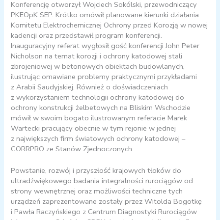
Konferencję otworzył Wojciech Sokólski, przewodniczący
PKEOpK SEP. Krótko omówił planowane kierunki działania
Komitetu Elektrochemicznej Ochrony przed Korozją w nowej
kadencji oraz przedstawił program konferencji.
Inauguracyjny referat wygłosił gość konferencji John Peter
Nicholson na temat korozji i ochrony katodowej stali
zbrojeniowej w betonowych obiektach budowlanych,
ilustrując omawiane problemy praktycznymi przykładami
z Arabii Saudyjskiej. Również o doświadczeniach
z wykorzystaniem technologii ochrony katodowej do
ochrony konstrukcji żelbetowych na Bliskim Wschodzie
mówił w swoim bogato ilustrowanym referacie Marek
Wartecki pracujący obecnie w tym rejonie w jednej
z największych firm światowych ochrony katodowej –
CORRPRO ze Stanów Zjednoczonych.
Powstanie, rozwój i przyszłość krajowych tłoków do
ultradźwiękowego badania integralności rurociągów od
strony wewnętrznej oraz możliwości techniczne tych
urządzeń zaprezentowane zostały przez Witolda Bogotkę
i Pawła Raczyńskiego z Centrum Diagnostyki Rurociągów