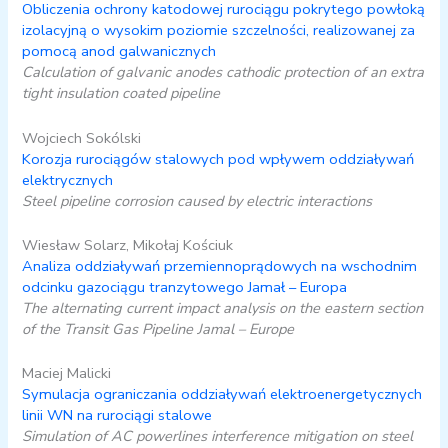
Obliczenia ochrony katodowej rurociągu pokrytego powłoką
izolacyjną o wysokim poziomie szczelności, realizowanej za
pomocą anod galwanicznych
Calculation of galvanic anodes cathodic protection of an extra
tight insulation coated pipeline
Wojciech Sokólski
Korozja rurociągów stalowych pod wpływem oddziaływań
elektrycznych
Steel pipeline corrosion caused by electric interactions
Wiesław Solarz, Mikołaj Kościuk
Analiza oddziaływań przemiennoprądowych na wschodnim
odcinku gazociągu tranzytowego Jamał – Europa
The alternating current impact analysis on the eastern section
of the Transit Gas Pipeline Jamal – Europe
Maciej Malicki
Symulacja ograniczania oddziaływań elektroenergetycznych
linii WN na rurociągi stalowe
Simulation of AC powerlines interference mitigation on steel