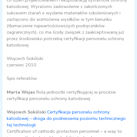
katodowej. Wyrażono zadowolenie z zakończonych
sukcesem starań o wydanie materiałów szkoleniowych i
zachęcono do wzmożenia wysiłków w tym kierunku
(tłumaczenie najwartościowszych podręczników
zagranicznych), co ma ścisły związek z zaakceptowaną już
przez środowisko potrzebą certyfikacji personelu ochrony
katodowej.
Wojciech Sokólski
czerwiec 2010
Spis referatów:
Marta Wojas
Rola jednostki certyfikującej w procesie
certyfikacji personelu ochrony katodowej
Wojciech Sokólski
Certyfikacja personelu ochrony
katodowej – droga do podniesienia poziomu technicznego
tej technologii
Certification of cathodic protection personnel – a way to