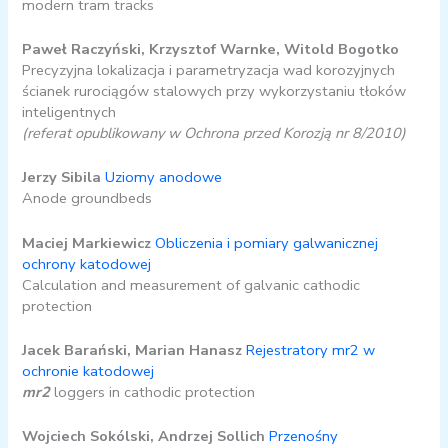
modern tram tracks
Paweł Raczyński, Krzysztof Warnke, Witold Bogotko
Precyzyjna lokalizacja i parametryzacja wad korozyjnych
ścianek rurociągów stalowych przy wykorzystaniu tłoków
inteligentnych
(referat opublikowany w Ochrona przed Korozją nr 8/2010)
Jerzy Sibila
Uziomy anodowe
Anode groundbeds
Maciej Markiewicz
Obliczenia i pomiary galwanicznej
ochrony katodowej
Calculation and measurement of galvanic cathodic
protection
Jacek Barański, Marian Hanasz
Rejestratory mr2 w
ochronie katodowej
mr2
loggers in cathodic protection
Wojciech Sokólski, Andrzej Sollich
Przenośny