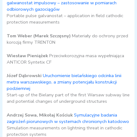
galwanostat impulsowy – zastosowanie w pomiarach
odbiorowych gazociągów
Portable pulse galvanostat – application in field cathodic
protection measurements
Tom Weber (Marek Szczęsny)
Materiały do ochrony przed
korozją firmy TRENTON
Wiesław Pieniążek
Przeciwkorozyjna masa wypełniająca
ANTICOR Syntetix CF
Józef Dąbrowski
Uruchomienie bielańskiego odcinka linii
metra warszawskiego, a zmiany potencjału konstrukcji
podziemnej
Start-up of the Bielany part of the first Warsaw subway line
and potential changes of underground structures
Andrzej Sowa, Mikołaj Kościuk
Symulacyjne badania
zagrożeń piorunowych w systemach chronionych katodowo
Simulation measurements on lightning threat in cathodic
protection systems