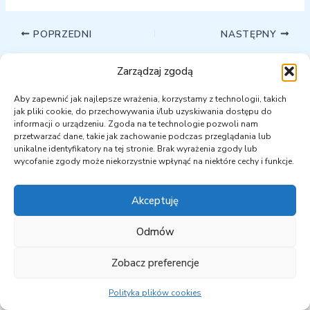
POPRZEDNI
NASTĘPNY
Zarządzaj zgodą
Aby zapewnić jak najlepsze wrażenia, korzystamy z technologii, takich
jak pliki cookie, do przechowywania i/lub uzyskiwania dostępu do
informacji o urządzeniu. Zgoda na te technologie pozwoli nam
przetwarzać dane, takie jak zachowanie podczas przeglądania lub
unikalne identyfikatory na tej stronie. Brak wyrażenia zgody lub
wycofanie zgody może niekorzystnie wpłynąć na niektóre cechy i funkcje.
Akceptuję
Odmów
Zobacz preferencje
Copyright © 2026 PKEOpK | Powered by semtu.pl
Polityka plików cookies