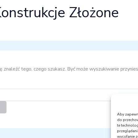
onstrukcje Złożone
ię znaleźć tego, czego szukasz. Być może wyszukiwanie przynies
Aby zapewnić
do przechow
te technolo
przeglądania
wycofanie z