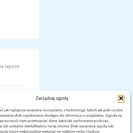
ie lepsze
Zarządzaj zgodą
 jak najlepsze wrażenia, korzystamy z technologii, takich jak pliki cookie,
ywania i/lub uzyskiwania dostępu do informacji o urządzeniu. Zgoda na
gie pozwoli nam przetwarzać dane, takie jak zachowanie podczas
 lub unikalne identyfikatory na tej stronie. Brak wyrażenia zgody lub
gody może niekorzystnie wpłynąć na niektóre cechy i funkcje.